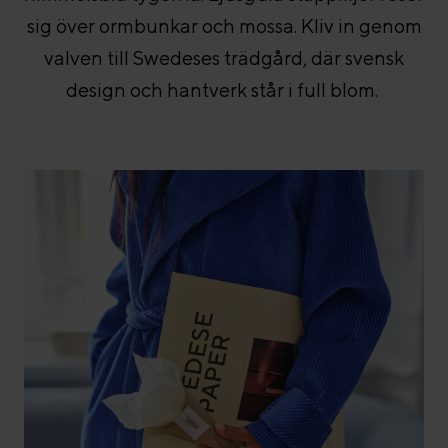
sig över ormbunkar och mossa. Kliv in genom
valven till Swedeses trädgård, där svensk
design och hantverk står i full blom.