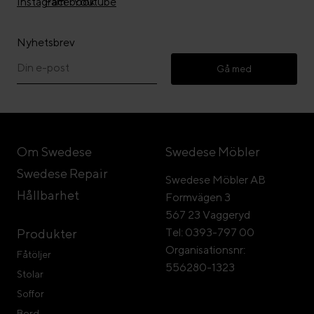
Nyhetsbrev
Gå med
Om Swedese
Swedese Möbler
Swedese Repair
Swedese Möbler AB
Hållbarhet
Formvägen 3
567 23 Vaggeryd
Tel: 0393-797 00
Produkter
Organisationsnr:
Fåtöljer
556280-1323
Stolar
Soffor
Bord