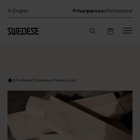
In English
Privatperson
Professional
|
Produkter
Swedese x Morakniv pall