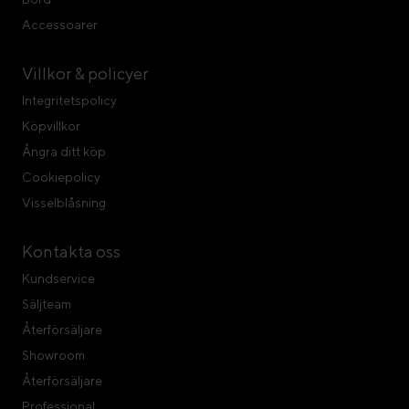
Accessoarer
Villkor & policyer
Integritetspolicy
Köpvillkor
Ångra ditt köp
Cookiepolicy
Visselblåsning
Kontakta oss
Kundservice
Säljteam
Återförsäljare
Showroom
Återförsäljare
Professional