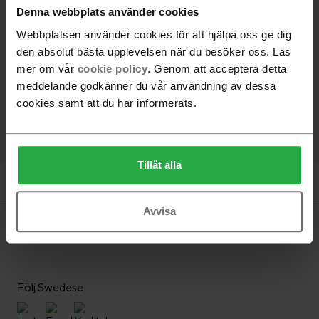
Denna webbplats använder cookies
Beställningsvara. Leveranstid 6-8 veckor
Webbplatsen använder cookies för att hjälpa oss ge dig
-
+
den absolut bästa upplevelsen när du besöker oss. Läs
mer om vår
cookie policy
. Genom att acceptera detta
meddelande godkänner du vår användning av dessa
Lägg i varukorg
cookies samt att du har informerats.
Hitta återförsäljare
Tillåt alla
Produktinformation
Avvisa
Följ Swedese