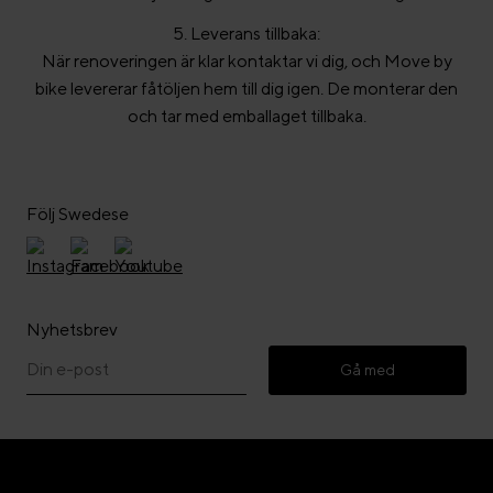
5. Leverans tillbaka:
När renoveringen är klar kontaktar vi dig, och Move by
bike levererar fåtöljen hem till dig igen. De monterar den
och tar med emballaget tillbaka.
Följ Swedese
Nyhetsbrev
Gå med