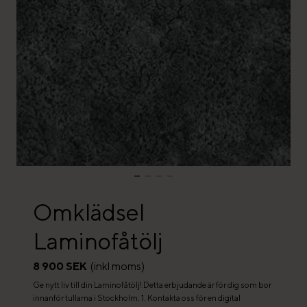
Omklädsel
Laminofåtölj
8 900 SEK
(inkl moms)
Ge nytt liv till din Laminofåtölj! Detta erbjudande är för dig som bor
innanför tullarna i Stockholm. 1. Kontakta oss för en digital