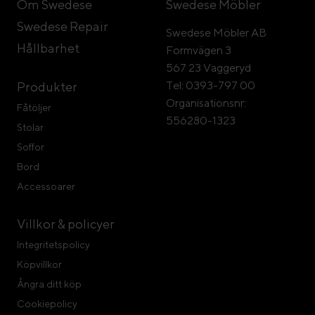
Om Swedese
Swedese Möbler
Swedese Repair
Swedese Möbler AB
Hållbarhet
Formvägen 3
567 23 Vaggeryd
Tel: 0393-797 00
Produkter
Organisationsnr:
Fåtöljer
556280-1323
Stolar
Soffor
Bord
Accessoarer
Villkor & policyer
Integritetspolicy
Köpvillkor
Ångra ditt köp
Cookiepolicy