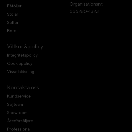
Organisationsnr:
Fåtöljer
556280-1323
Stolar
Soffor
Bord
Villkor & policy
Integritetspolicy
Cookiepolicy
Visselblåsning
Kontakta oss
Kundservice
Säljteam
Showroom
Återförsäljare
Professional