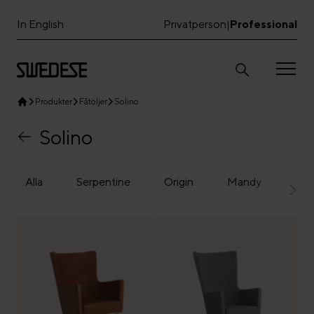
In English
Privatperson
Professional
|
Produkter
Fåtöljer
Solino
Solino
Alla
Serpentine
Origin
Mandy
Lam