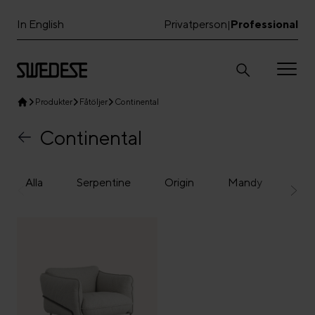
In English
Privatperson
Professional
|
Produkter
Fåtöljer
Continental
Continental
Alla
Serpentine
Origin
Mandy
Lam