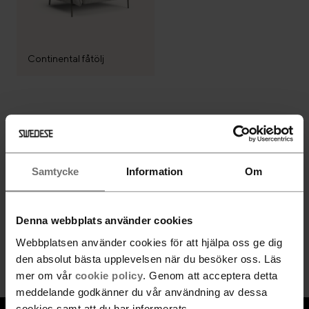
Continental fåtölj
Följ Swedese
Samtycke
Information
Om
Denna webbplats använder cookies
Nyhetsbrev
Webbplatsen använder cookies för att hjälpa oss ge dig
Gå med
den absolut bästa upplevelsen när du besöker oss. Läs
mer om vår
cookie policy
. Genom att acceptera detta
meddelande godkänner du vår användning av dessa
cookies samt att du har informerats.