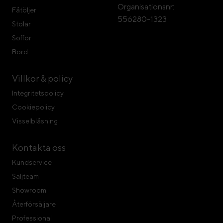
Organisationsnr:
Fåtöljer
556280-1323
Stolar
Soffor
Bord
Villkor & policy
Integritetspolicy
Cookiepolicy
Visselblåsning
Kontakta oss
Kundservice
Säljteam
Showroom
Återförsäljare
Professional