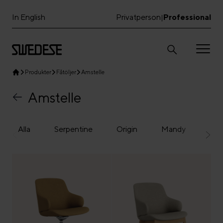
In English
Privatperson
Professional
|
Produkter
Fåtöljer
Amstelle
Amstelle
Alla
Serpentine
Origin
Mandy
Lam