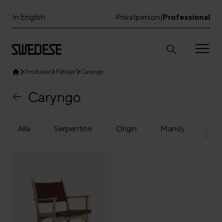
In English
Privatperson
Professional
|
Produkter
Fåtöljer
Caryngo
Caryngo
Alla
Serpentine
Origin
Mandy
Lam