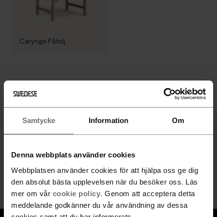
Caryngo Fåtölj
Följ Swedese
Samtycke
Information
Om
Denna webbplats använder cookies
Nyhetsbrev
Webbplatsen använder cookies för att hjälpa oss ge dig
Gå med
den absolut bästa upplevelsen när du besöker oss. Läs
mer om vår
cookie policy
. Genom att acceptera detta
meddelande godkänner du vår användning av dessa
cookies samt att du har informerats.