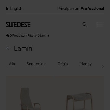
In English
Privatperson
Professional
|
Produkter
Fåtöljer
Lamini
Lamini
Alla
Serpentine
Origin
Mandy
Lam