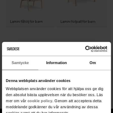
Lamini fåtölj för barn
Lamini fotpall för barn
Följ Swedese
Samtycke
Information
Om
Denna webbplats använder cookies
Nyhetsbrev
Webbplatsen använder cookies för att hjälpa oss ge dig
Gå med
den absolut bästa upplevelsen när du besöker oss. Läs
mer om vår
cookie policy
. Genom att acceptera detta
meddelande godkänner du vår användning av dessa
cookies samt att du har informerats.