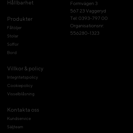
Hållbarhet
Formvägen 3
567 23 Vaggeryd
Tel: 0393-797 00
Produkter
Organisationsnr:
Fåtöljer
556280-1323
Stolar
Soffor
Bord
Villkor & policy
Integritetspolicy
Cookiepolicy
Visselblåsning
Kontakta oss
Kundservice
Säljteam