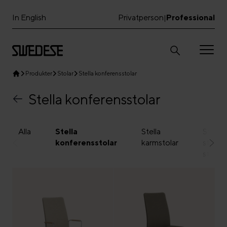
In English
Privatperson
Professional
|
Produkter
Stolar
Stella konferensstolar
Stella konferensstolar
Alla
Stella
Stella
Stella
konferensstolar
karmstolar
stabel
stolar