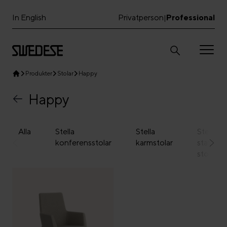
In English
Privatperson
Professional
|
Produkter
Stolar
Happy
Happy
Alla
Stella
Stella
Stella
konferensstolar
karmstolar
stabelba
stolar