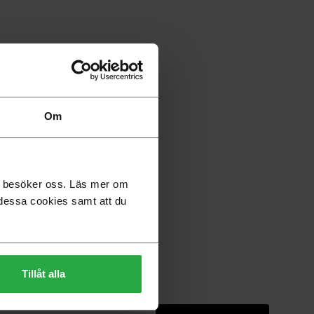
Om
du besöker oss. Läs mer om
dessa cookies samt att du
Tillåt alla