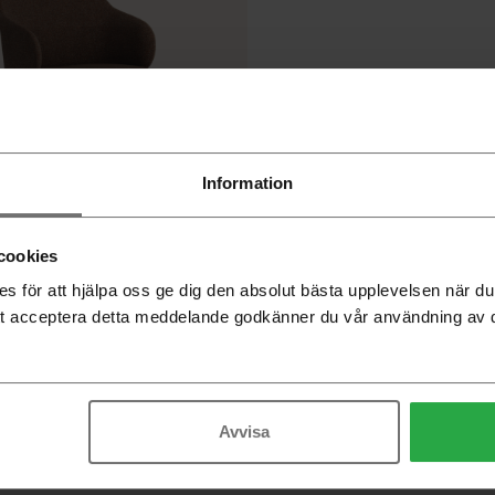
Information
cookies
mstol träben
 för att hjälpa oss ge dig den absolut bästa upplevelsen när 
t acceptera detta meddelande godkänner du vår användning av 
Avvisa
Nyhetsbrev