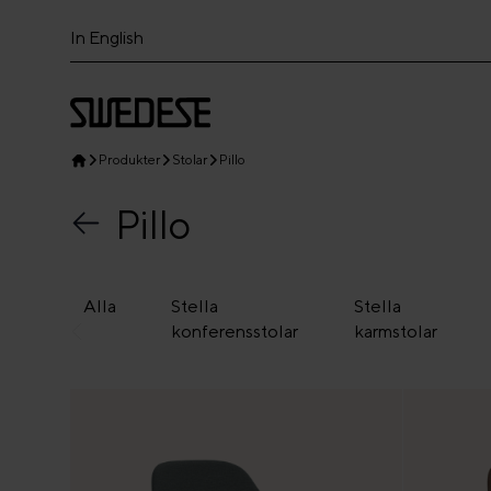
In English
Produkter
Stolar
Pillo
Pillo
Alla
Stella
Stella
konferensstolar
karmstolar