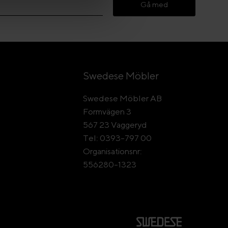
Gå med
Swedese Möbler
Swedese Möbler AB
Formvägen 3
567 23 Vaggeryd
Tel: 0393-797 00
Organisationsnr:
556280-1323