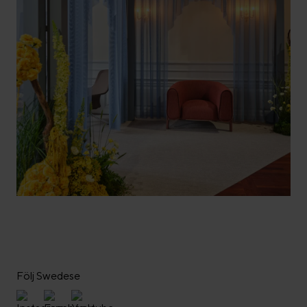
Följ Swedese