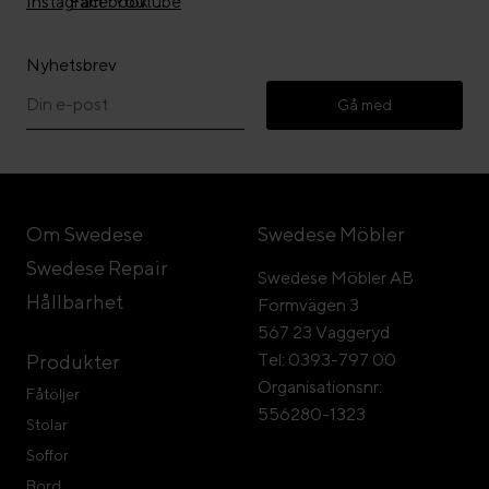
Nyhetsbrev
Gå med
Om Swedese
Swedese Möbler
Swedese Repair
Swedese Möbler AB
Hållbarhet
Formvägen 3
567 23 Vaggeryd
Tel: 0393-797 00
Produkter
Organisationsnr:
Fåtöljer
556280-1323
Stolar
Soffor
Bord