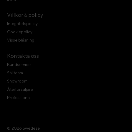
Villkor & policy
Integritetspolicy
Cookiepolicy
Visselblåsning
Kontakta oss
Kundservice
Säljteam
Showroom
Återförsäljare
Professional
© 2026 Swedese