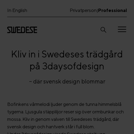
In English
Privatperson
Professional
|
Kliv in i Swedeses trädgård
på 3daysofdesign
– där svensk design blommar
Bofinkens vårmelodi ljuder genom de tunna himmelsblå
tygerna. Ljusgula stäppliljor reser sig över ormbunkar och
mossa. Kliv in genom valven till Swedeses trädgård, där
svensk design och hantverk står i full blom.