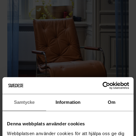
Samtycke
Information
Om
Denna webbplats använder cookies
Webbplatsen använder cookies för att hjälpa oss ge dig