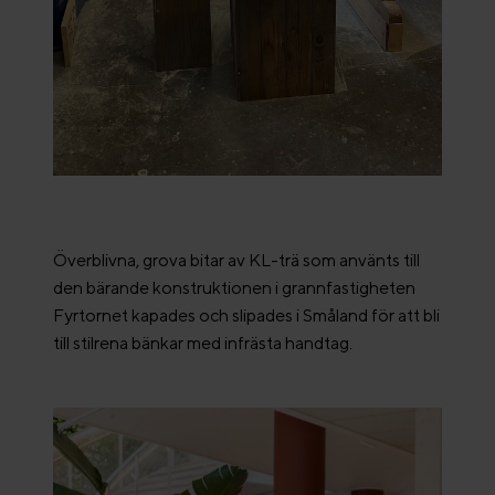
Överblivna, grova bitar av KL-trä som använts till
den bärande konstruktionen i grannfastigheten
Fyrtornet kapades och slipades i Småland för att bli
till stilrena bänkar med infrästa handtag.