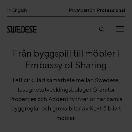
In English
Privatperson
Professional
|
Från byggspill till möbler i
Embassy of Sharing
I ett cirkulärt samarbete mellan Swedese,
fastighetutvecklingsbolaget Granitor
Properties och Addentity Interiör har gamla
byggreglar och grova bitar av KL-trä blivit
möbler.