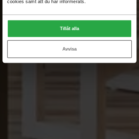
cookies samt att du har informerats.
Tillåt alla
Avvisa