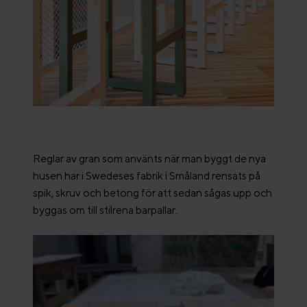
Reglar av gran som använts när man byggt de nya
husen har i Swedeses fabrik i Småland rensats på
spik, skruv och betong för att sedan sågas upp och
byggas om till stilrena barpallar.