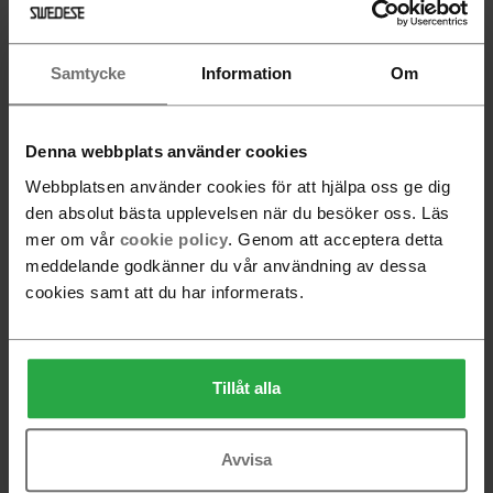
Samtycke
Information
Om
Denna webbplats använder cookies
Flower Mono bord 66 x
Flower Mono bord 90 x
Webbplatsen använder cookies för att hjälpa oss ge dig
62 cm
84 cm
den absolut bästa upplevelsen när du besöker oss. Läs
mer om vår
cookie policy
. Genom att acceptera detta
meddelande godkänner du vår användning av dessa
cookies samt att du har informerats.
Följ Swedese
Tillåt alla
Nyhetsbrev
Avvisa