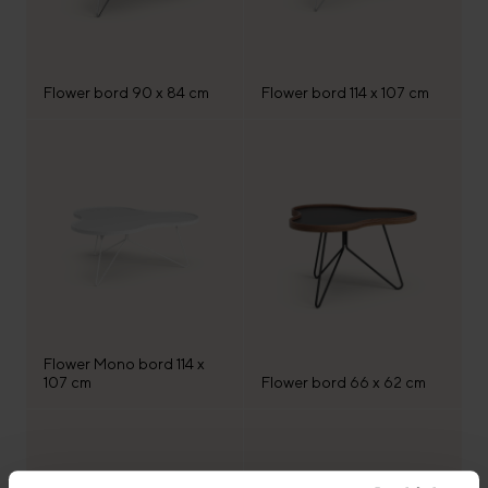
Flower bord 90 x 84 cm
Flower bord 114 x 107 cm
Flower Mono bord 114 x
107 cm
Flower bord 66 x 62 cm