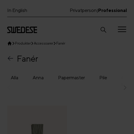
In English
Privatperson
Professional
|
Produkter
Accessoarer
Fanér
Fanér
Alla
Anna
Papermaster
Pile
Com
bricka