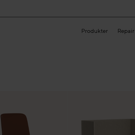
Produkter
Repair