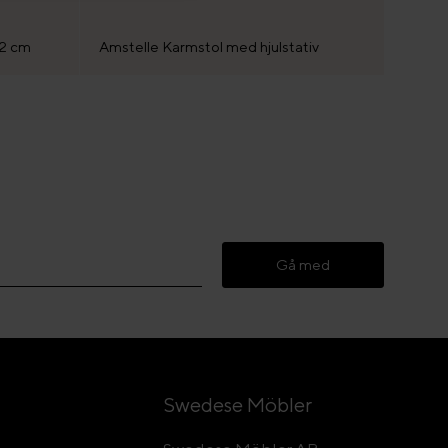
72 cm
Amstelle Karmstol med hjulstativ
Gå med
Swedese Möbler