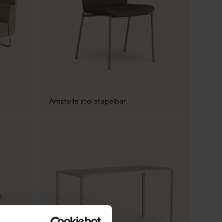
Amstelle stol stapelbar