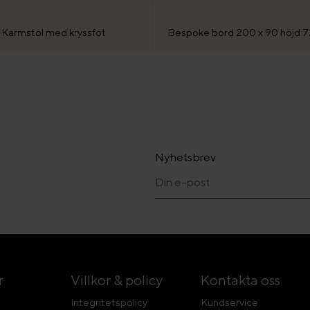
 Karmstol med kryssfot
Bespoke bord 200 x 90 höjd 
Nyhetsbrev
r
Villkor & policy
Kontakta oss
Integritetspolicy
Kundservice