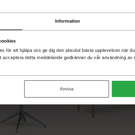
Information
gh back karmstol med hjulstativ
sänkbar
Amstelle Stol med hjulstativ
cookies
 för att hjälpa oss ge dig den absolut bästa upplevelsen när 
t acceptera detta meddelande godkänner du vår användning av 
Avvisa