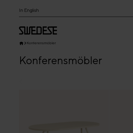
In English
Konferensmöbler
Konferensmöbler