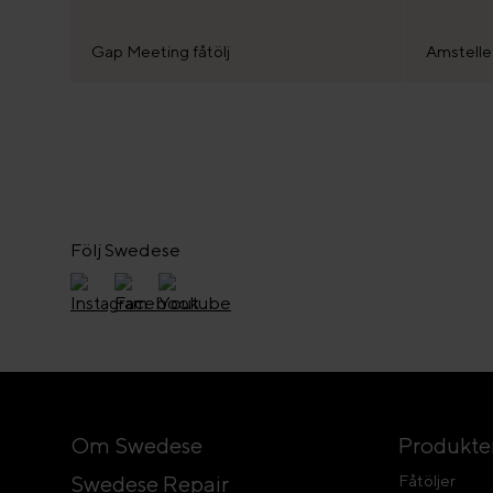
Gap Meeting fåtölj
Amstelle
Följ Swedese
Om Swedese
Produkte
Swedese Repair
Fåtöljer