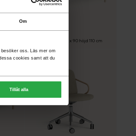
Om
Bespoke bord 200 x 90 höjd 110 cm
du besöker oss. Läs mer om
dessa cookies samt att du
Tillåt alla