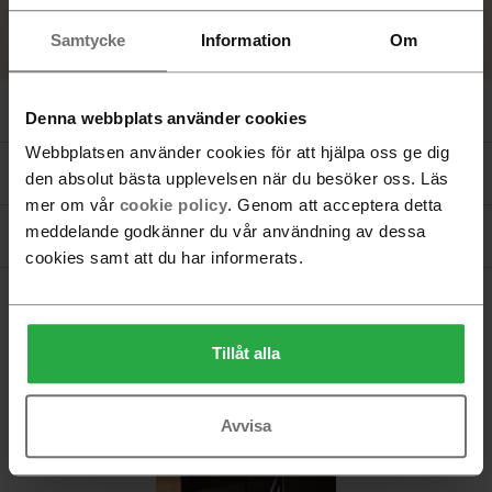
Samtycke
Information
Om
Produktinformation
Denna webbplats använder cookies
Webbplatsen använder cookies för att hjälpa oss ge dig
Föreskrivande & hållbarhetsdokument
den absolut bästa upplevelsen när du besöker oss. Läs
mer om vår
cookie policy
. Genom att acceptera detta
meddelande godkänner du vår användning av dessa
CAD-filer
cookies samt att du har informerats.
Tillåt alla
Avvisa