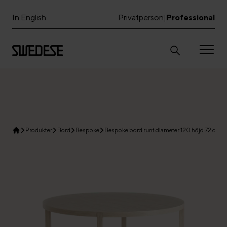
In English
Privatperson
Professional
|
Produkter
Bord
Bespoke
Bespoke bord runt diameter 120 höjd 72 cm