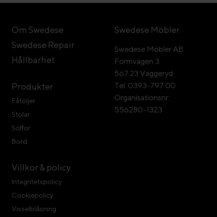
Om Swedese
Swedese Möbler
Swedese Repair
Swedese Möbler AB
Hållbarhet
Formvägen 3
567 23 Vaggeryd
Tel: 0393-797 00
Produkter
Organisationsnr:
Fåtöljer
556280-1323
Stolar
Soffor
Bord
Villkor & policy
Integritetspolicy
Cookiepolicy
Visselblåsning