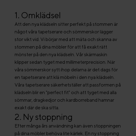
1. Omklädsel
Att den nya klädseln sitter perfekt på stommen är
något våra tapetserare och sömmerskor lägger
stor vikt vid. Vi börjar med att mäta och skanna av
stommen på dina möbler för att få exakt rätt
mönster på den nya klädseln. Vår skärmaskin
klipper sedan tyget med millimeterprecision. När
våra sömmerskor sytt ihop delarna är det dags för
en tapetserare att klä möbeln i den nya klädseln.
Våra tapetserare säkerhetställer att passformen på
klädseln blir en "perfect fit" och att tyget med alla
sömmar, dragkedjor och kardborreband hamnar
exakt där de ska sitta.
2. Ny stoppning
Efter många års användning kan även stoppningen
på dina möbler behöva lite kärlek. En ny stoppning