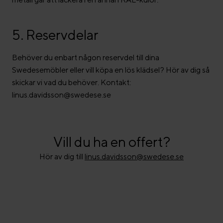
5. Reservdelar
Behöver du enbart någon reservdel till dina
Swedesemöbler eller vill köpa en lös klädsel? Hör av dig så
skickar vi vad du behöver. Kontakt:
linus.davidsson@swedese.se
Vill du ha en offert?
Hör av dig till
linus.davidsson@swedese.se