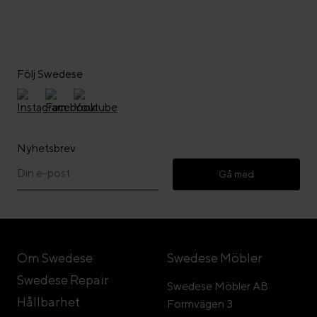
Följ Swedese
Nyhetsbrev
Gå med
Om Swedese
Swedese Möbler
Swedese Repair
Swedese Möbler AB
Hållbarhet
Formvägen 3