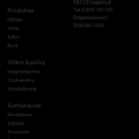
567 23 Vaggeryd
Tel: 0393-797 00
Produkter
Organisationsnr:
Fåtöljer
556280-1323
Stolar
Soffor
Bord
Villkor & policy
Integritetspolicy
Cookiepolicy
Visselblåsning
Kontakta oss
Kundservice
Säljteam
Showroom