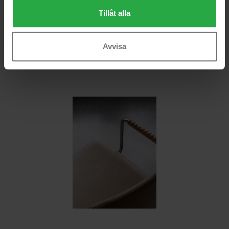
Tillåt alla
Avvisa