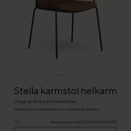
Stella karmstol helkarm
Design av Broberg & Ridderstråle
Stella karmstol med helkarm och svartlackerat stålstativ.
VÄLJ
Artikelnummer
:
26202|22910|CAMMLF15