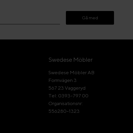
Gå med
Swedese Möbler
Swedese Möbler AB
Formvägen 3
567 23 Vaggeryd
Tel: 0393-797 00
Organisationsnr:
556280-1323