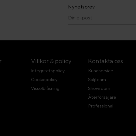
Nyhetsbrev
r
Villkor & policy
Kontakta oss
Integritetspolicy
Kundservice
Cookiepolicy
Säljteam
Visselblåsning
Showroom
Återförsäljare
Professional