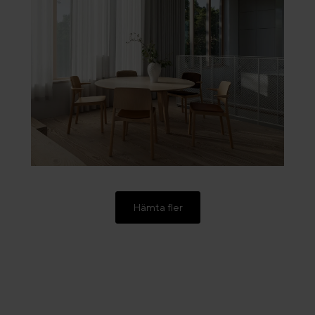
Hämta fler