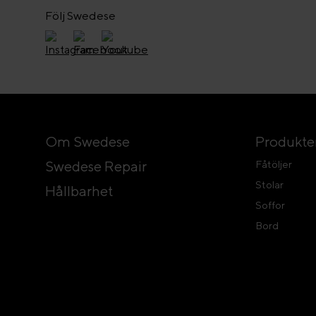
Följ Swedese
Om Swedese
Produkte
Swedese Repair
Fåtöljer
Stolar
Hållbarhet
Soffor
Bord