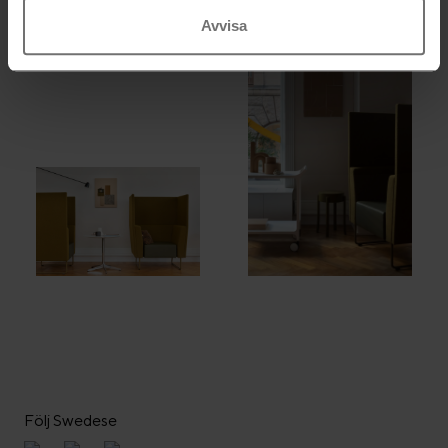
Avvisa
Följ Swedese