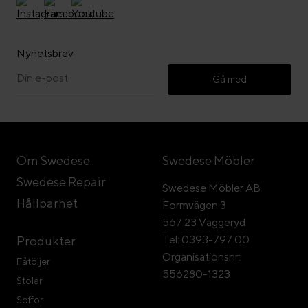
Nyhetsbrev
Gå med
Om Swedese
Swedese Möbler
Swedese Repair
Swedese Möbler AB
Hållbarhet
Formvägen 3
567 23 Vaggeryd
Tel: 0393-797 00
Produkter
Organisationsnr:
Fåtöljer
556280-1323
Stolar
Soffor