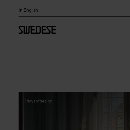
In English
3daysofdesign