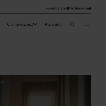
Privatperson
Professional
|
Om Swedese
Kontakt
 70