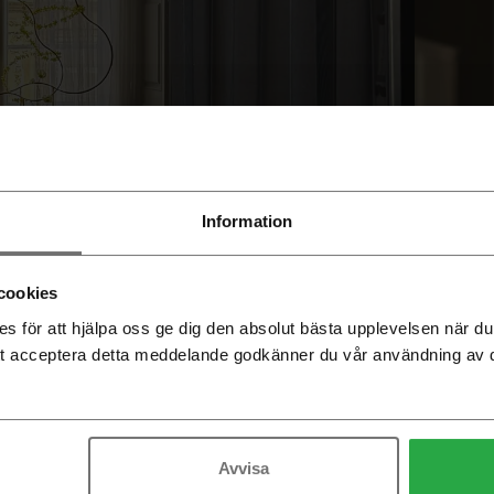
Information
cookies
 för att hjälpa oss ge dig den absolut bästa upplevelsen när 
ses blommande trädgård
Lami
t acceptera detta meddelande godkänner du vår användning av 
Avvisa