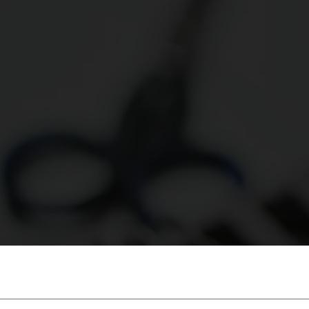
SWEDESE I ÄNG