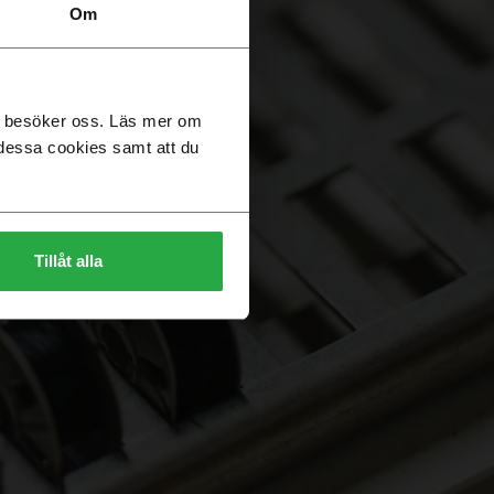
ledare
Om
du besöker oss. Läs mer om
dessa cookies samt att du
Tillåt alla