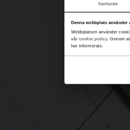
Ledig
Samtycke
Denna webbplats använder 
Webbplatsen använder cookies
vår
cookie policy
. Genom at
har informerats.