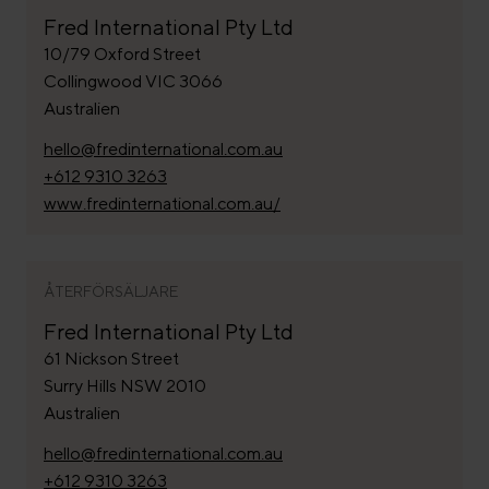
Fred International Pty Ltd
10/79 Oxford Street
Collingwood VIC 3066
Australien
hello@fredinternational.com.au
+612 9310 3263
www.fredinternational.com.au/
ÅTERFÖRSÄLJARE
Fred International Pty Ltd
61 Nickson Street
Surry Hills NSW 2010
Australien
hello@fredinternational.com.au
+612 9310 3263