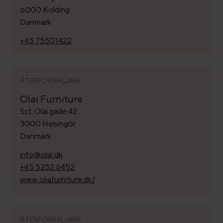
6000 Kolding
Danmark
+45 75501422
ÅTERFÖRSÄLJARE
Olai Furniture
Sct. Olai gade 42
3000 Helsingör
Danmark
info@olai.dk
+45 5252 6452
www.oliafurniture.dk/
ÅTERFÖRSÄLJARE