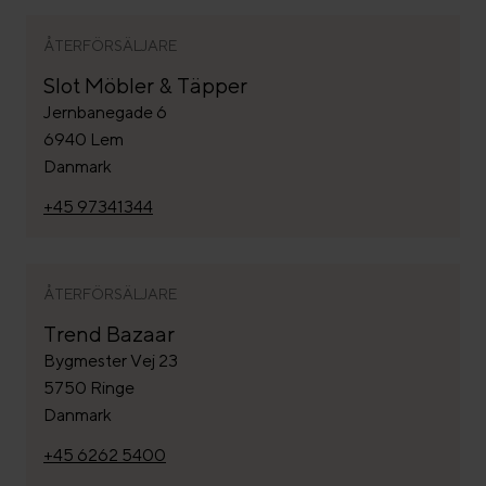
ÅTERFÖRSÄLJARE
Slot Möbler & Täpper
Jernbanegade 6
6940 Lem
Danmark
+45 97341344
ÅTERFÖRSÄLJARE
Trend Bazaar
Bygmester Vej 23
5750 Ringe
Danmark
+45 6262 5400