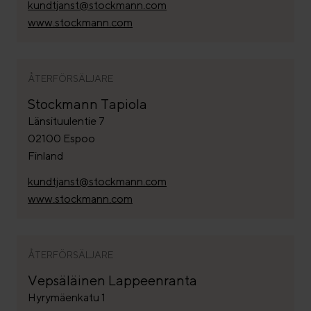
kundtjanst@stockmann.com
www.stockmann.com
ÅTERFÖRSÄLJARE
Stockmann Tapiola
Länsituulentie 7
02100 Espoo
Finland
kundtjanst@stockmann.com
www.stockmann.com
ÅTERFÖRSÄLJARE
Vepsäläinen Lappeenranta
Hyrymäenkatu 1