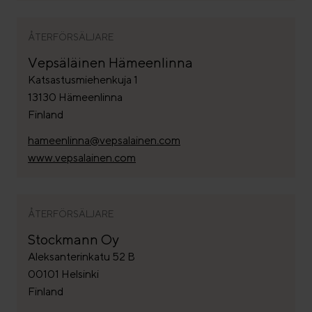
ÅTERFÖRSÄLJARE
Vepsäläinen Hämeenlinna
Katsastusmiehenkuja 1
13130 Hämeenlinna
Finland
hameenlinna@vepsalainen.com
www.vepsalainen.com
ÅTERFÖRSÄLJARE
Stockmann Oy
Aleksanterinkatu 52 B
00101 Helsinki
Finland