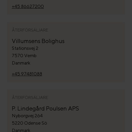
+45 86627200
ÅTERFÖRSÄLJARE
Villumsens Bolighus
Stationsvej 2
7570 Vemb
Danmark
+45 97481088
ÅTERFÖRSÄLJARE
P. Lindegård Poulsen APS
Nyborgvej 264
5220 Odense Sö
Danmark