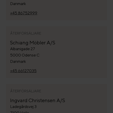
Danmark
+45 86752999
ÅTERFÖRSÄLJARE
Schiang Möbler A/S
Albanigade 27
5000 Odense C
Danmark
+45 66127035
ÅTERFÖRSÄLJARE
Ingvard Christensen A/S
Ladegårdsvej 3
7100 Vejle