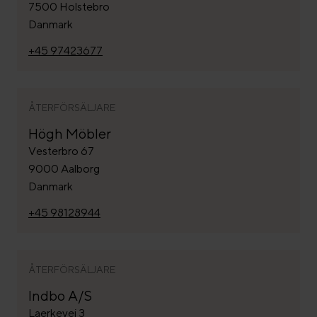
7500 Holstebro
Danmark
+45 97423677
ÅTERFÖRSÄLJARE
Högh Möbler
Vesterbro 67
9000 Aalborg
Danmark
+45 98128944
ÅTERFÖRSÄLJARE
Indbo A/S
Laerkevej 3