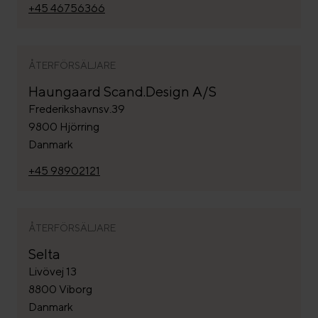
+45 46756366
ÅTERFÖRSÄLJARE
Haungaard Scand.Design A/S
Frederikshavnsv.39
9800 Hjörring
Danmark
+45 98902121
ÅTERFÖRSÄLJARE
Selta
Livövej 13
8800 Viborg
Danmark