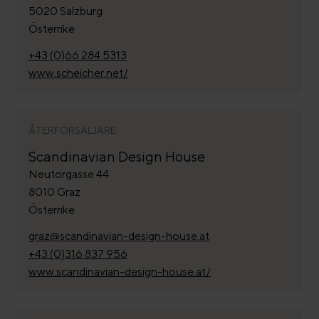
5020 Salzburg
Österrike
+43 (0)66 284 5313
www.scheicher.net/
ÅTERFÖRSÄLJARE
Scandinavian Design House
Neutorgasse 44
8010 Graz
Österrike
graz@scandinavian-design-house.at
+43 (0)316 837 956
www.scandinavian-design-house.at/