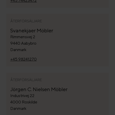
+45 74423472
ÅTERFÖRSÄLJARE
Svanekjaer Möbler
Rimmensvej 2
9440 Aabybro
Danmark
+45 98241270
ÅTERFÖRSÄLJARE
Jörgen C. Nielsen Möbler
Industrivej 22
4000 Roskilde
Danmark