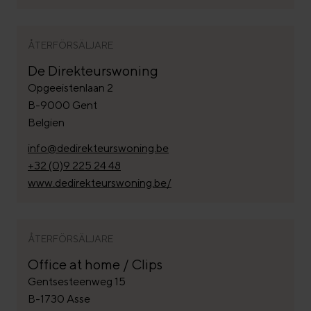
ÅTERFÖRSÄLJARE
De Direkteurswoning
Opgeeistenlaan 2
B-9000 Gent
Belgien
info@dedirekteurswoning.be
+32 (0)9 225 24 48
www.dedirekteurswoning.be/
ÅTERFÖRSÄLJARE
Office at home / Clips
Gentsesteenweg 15
B-1730 Asse