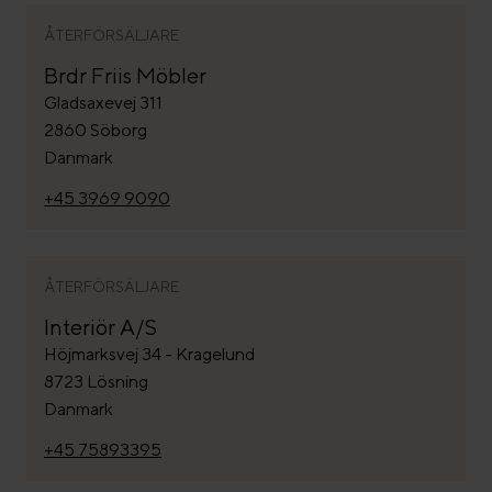
ÅTERFÖRSÄLJARE
Brdr Friis Möbler
Gladsaxevej 311
2860 Söborg
Danmark
+45 3969 9090
ÅTERFÖRSÄLJARE
Interiör A/S
Höjmarksvej 34 - Kragelund
8723 Lösning
Danmark
+45 75893395