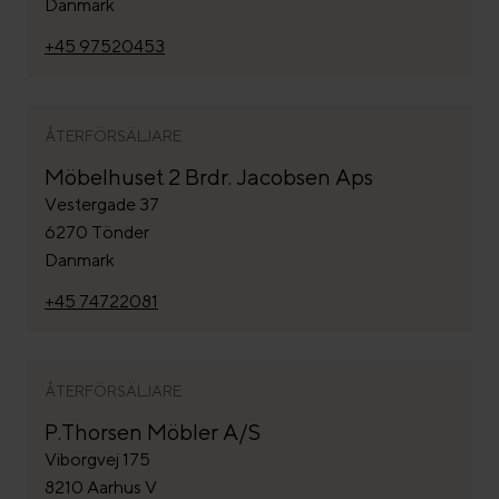
Danmark
+45 97520453
ÅTERFÖRSÄLJARE
Möbelhuset 2 Brdr. Jacobsen Aps
Vestergade 37
6270 Tönder
Danmark
+45 74722081
ÅTERFÖRSÄLJARE
P.Thorsen Möbler A/S
Viborgvej 175
8210 Aarhus V