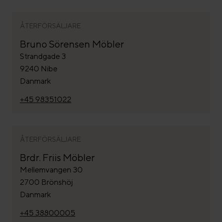
ÅTERFÖRSÄLJARE
Bruno Sörensen Möbler
Strandgade 3
9240 Nibe
Danmark
+45 98351022
ÅTERFÖRSÄLJARE
Brdr. Friis Möbler
Mellemvangen 30
2700 Brönshöj
Danmark
+45 38800005