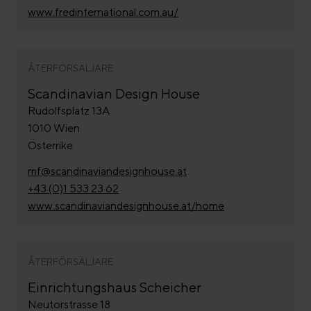
www.fredinternational.com.au/
ÅTERFÖRSÄLJARE
Scandinavian Design House
Rudolfsplatz 13A
1010 Wien
Österrike
mf@scandinaviandesignhouse.at
+43 (0)1 533 23 62
www.scandinaviandesignhouse.at/home
ÅTERFÖRSÄLJARE
Einrichtungshaus Scheicher
Neutorstrasse 18