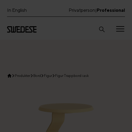
In English
Privatperson
Professional
|
Produkter
Bord
Figur
Figur Trappbord i ask