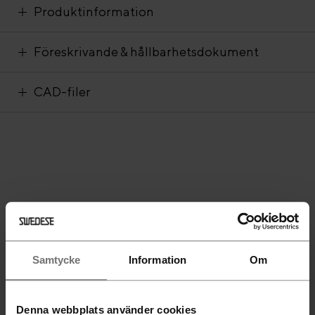
Produktinformation
Föreskrivande & hållbarhetsdokument
CAD-filer
Samtycke
Information
Om
Denna webbplats använder cookies